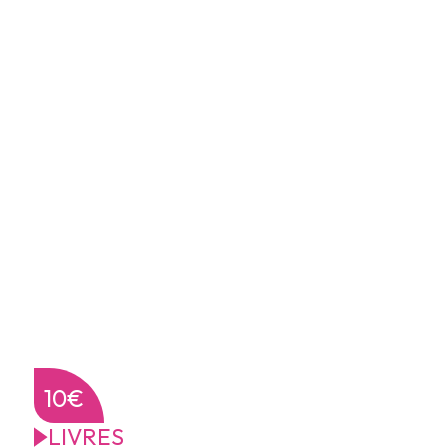
10€
LIVRES