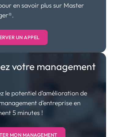
our en savoir plus sur Master
er®.
ERVER UN APPEL
tez votre management
z le potentiel d’amélioration de
 management d’entreprise en
ent 5 minutes !
TER MON MANAGEMENT